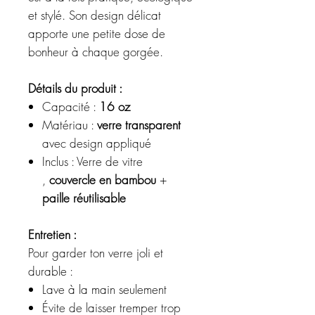
et stylé. Son design délicat
apporte une petite dose de
bonheur à chaque gorgée.
Détails du produit :
Capacité :
16 oz
Matériau :
verre transparent
avec design appliqué
Inclus : Verre de vitre
,
couvercle en bambou
+
paille réutilisable
Entretien :
Pour garder ton verre joli et
durable :
Lave à la main seulement
Évite de laisser tremper trop