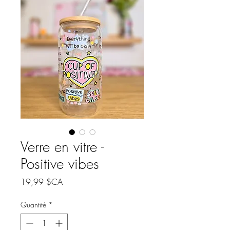
Verre en vitre -
Positive vibes
Prix
19,99 $CA
Quantité
*