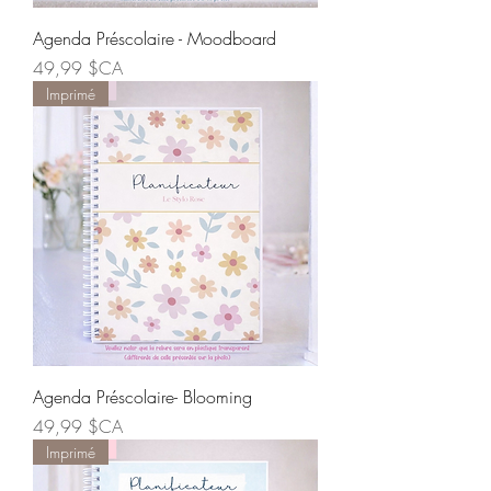
Agenda Préscolaire - Moodboard
Prix
49,99 $CA
Imprimé
Agenda Préscolaire- Blooming
Prix
49,99 $CA
Imprimé