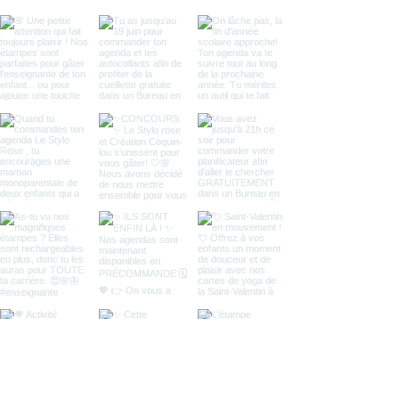
section
Livraison et cueillette
.
Un courriel vous sera envoyé dès que
votre commande sera prête.
Veuillez noter que les autres produits, tels
que les étampes, les verres et les tapis, ne
sont pas admissibles à la cueillette et
doivent être livrés à domicile.