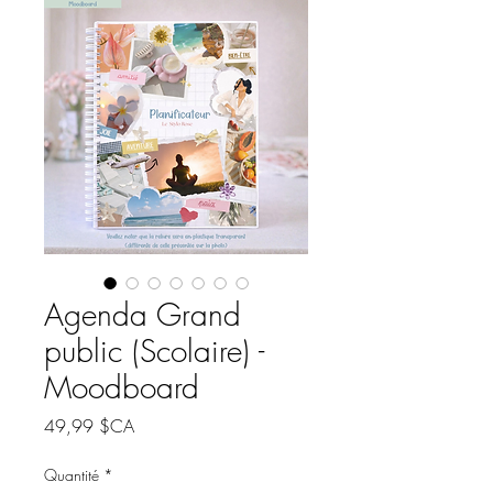
Agenda Grand
public (Scolaire) -
Moodboard
Prix
49,99 $CA
Quantité
*