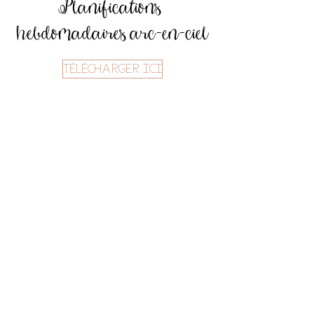
Planifications
hebdomadaires arc-en-ciel
TÉLÉCHARGER ICI