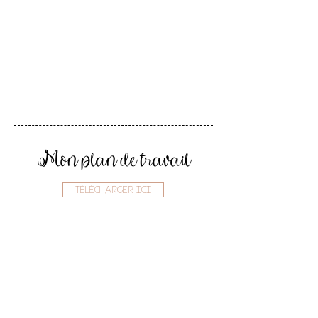
Mon plan de travail
TÉLÉCHARGER ICI