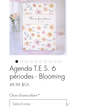
Agenda T.E.S. 6
périodes - Blooming
Prix
49,99 $CA
Choix d'autocollant
*