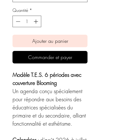
Quantité
*
Ajouter au panier
Commander et payer
Modèle T.E.S. 6 périodes avec
couverture Blooming
Un agenda conçu spécialement
pour répondre aux besoins des
éducatrices spécialisées du
primaire et du secondaire, alliant
fonctionnalité et esthétisme.
Calendrier
: d’août 2026 à juillet