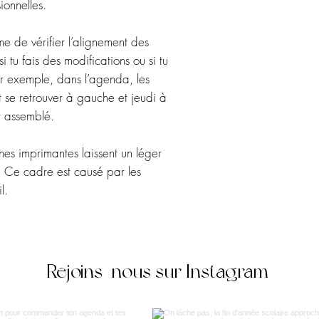
ionnelles.
de vérifier l’alignement des
i tu fais des modifications ou si tu
ar exemple, dans l’agenda, les
 se retrouver à gauche et jeudi à
t assemblé.
ines imprimantes laissent un léger
. Ce cadre est causé par les
l.
Rejoins-nous sur Instagram