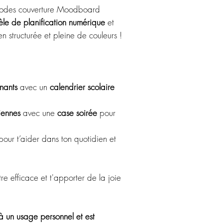
riodes couverture Moodboard
le de planification numérique
et
n structurée et pleine de couleurs !
gnants
avec un
calendrier scolaire
iennes
avec une
case soirée
pour
our t’aider dans ton quotidien et
re efficace et t'apporter de la joie
à un usage personnel et est