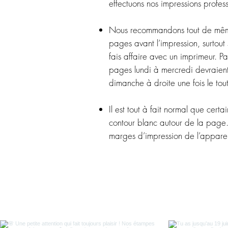
effectuons nos impressions profess
Nous recommandons tout de même 
pages avant l’impression, surtout s
fais affaire avec un imprimeur. P
pages lundi à mercredi devraient
dimanche à droite une fois le tou
Il est tout à fait normal que certa
contour blanc autour de la page
marges d’impression de l’apparei