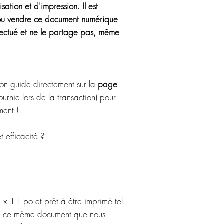
sation et d'impression. Il est
e ou vendre ce document numérique
 effectué et ne le partage pas, même
.
ton guide directement sur la
page
ournie lors de la transaction) pour
ment !
t efficacité ?
5 x 11 po et prêt à être imprimé tel
 de ce même document que nous