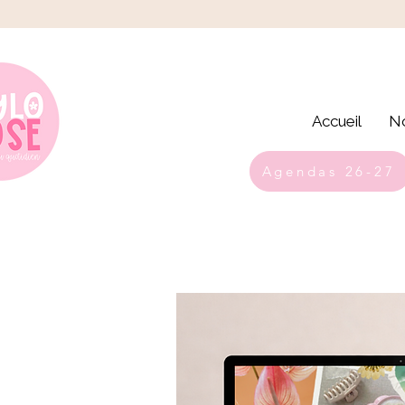
Accueil
No
Agendas 26-27