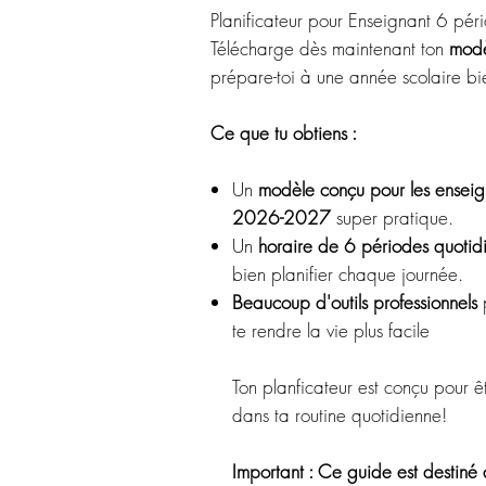
Planificateur pour Enseignant 6 pé
Télécharge dès maintenant ton
modè
prépare-toi à une année scolaire bie
Ce que tu obtiens :
Un
modèle conçu pour les ensei
2026-2027
super pratique.
Un
horaire de 6 périodes quotid
bien planifier chaque journée.
Beaucoup d'outils professionnels
p
te rendre la vie plus facile
Ton planficateur est conçu pour êt
dans ta routine quotidienne!
Important : Ce guide est destiné 