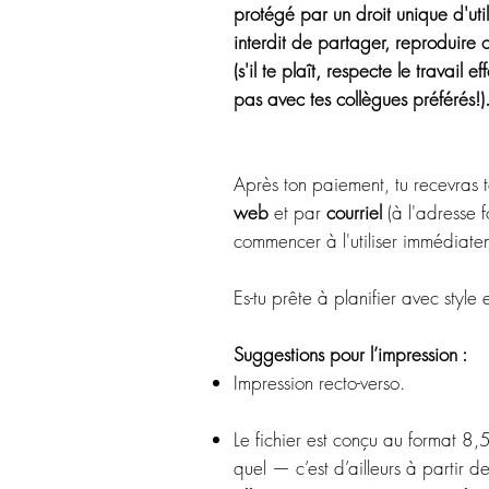
protégé par un droit unique d'utili
interdit de partager, reproduir
(s'il te plaît, respecte le travail
pas avec tes collègues préférés!)
Après ton paiement, tu recevras 
web
et par
courriel
(à l'adresse f
commencer à l'utiliser immédiate
Es-tu prête à planifier avec style e
Suggestions pour l’impression :
Impression recto-verso.
Le fichier est conçu au format 8,
quel — c’est d’ailleurs à partir