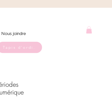
Nous joindre
Tapis d'ordi.
ériodes
umérique